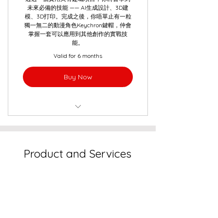
未來必備的技能 —— AI生成設計、3D建
模、3D打印。完成之後，你唔單止有一粒
獨一無二的動漫角色Keychron鍵帽，仲會
掌握一套可以應用到其他創作的實戰技
能。
Valid for 6 months
Buy Now
Keychron鍵帽工作坊
Product and Services
STEM Education
3D & AI Creative
Workshops
3D Design and Printing
Online Shop