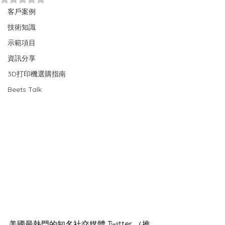
客戶案例
技術知識
示範項目
資訊分享
3D打印機選購指南
Beets Talk
美國最熱門的知名社交媒體 Twitter （推