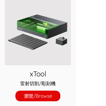
xTool
雷射切割/彫刻機
瀏覽/Browse