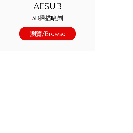
AESUB
3D掃描噴劑
瀏覽/Browse