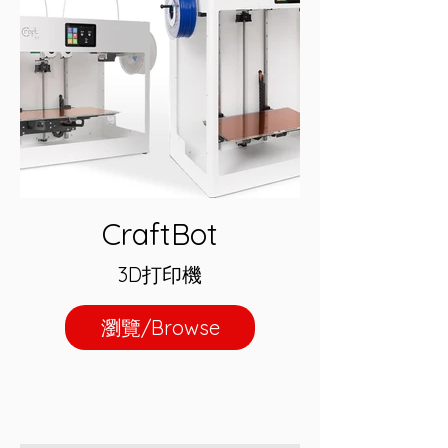
CraftBot
3D打印機
瀏覽/Browse