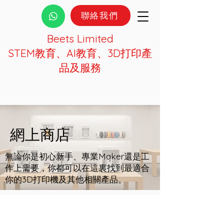
聯絡我們
Beets Limited
STEM教育、AI教育、3D打印產
品及服務
網上商店
無論你是初心新手、專業Maker還是工
作上需要，你都可以在這裏找到最適合
你的3D打印機及其他相關產品。