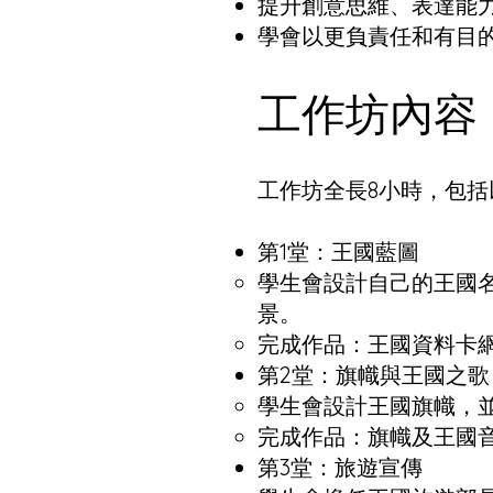
提升創意思維、表達能
學會以更負責任和有目的
工作坊內容​​
工作坊全長8小時，包括
第1堂：王國藍圖
學生會設計自己的王國
景。
完成作品：王國資料卡
第2堂：旗幟與王國之歌
學生會設計王國旗幟，並
完成作品：旗幟及王國
第3堂：旅遊宣傳