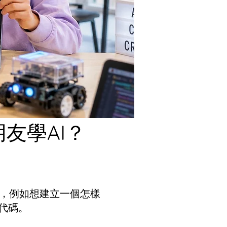
朋友學AI？
，例如想建立一個怎樣
代碼。