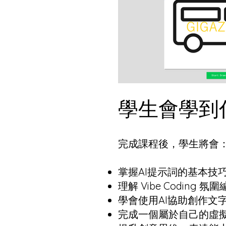
學生會學到
完成課程後，學生將會
掌握AI提示詞的基本技
理解 Vibe Coding 
學會使用AI協助創作文
完成一個屬於自己的虛