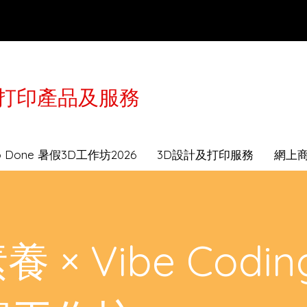
3D打印產品及服務
於2月16-21日農曆年假休息，工作坊及送貨服務會
to Done 暑假3D工作坊2026
3D設計及打印服務
網上
 × Vibe Codin