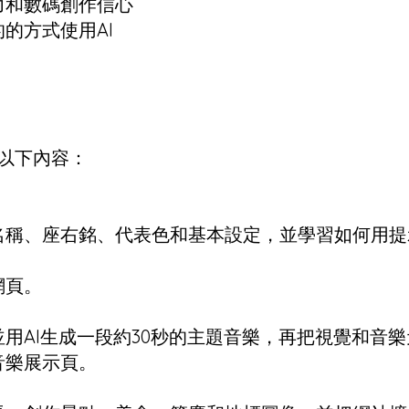
力和數碼創作信心
的方式使用AI
以下內容：
名稱、座右銘、代表色和基本設定，並學習如何用提
網頁。
用AI生成一段約30秒的主題音樂，再把視覺和音
音樂展示頁。