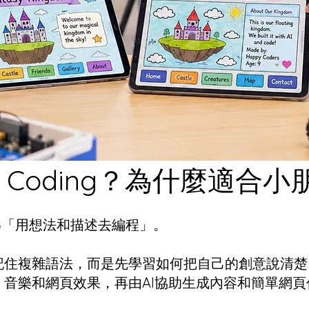
e Coding？為什麼適合小
以理解為「用想法和描述去編程」。
記住複雜語法，而是先學習如何把自己的創意說清楚
音樂和網頁效果，再由AI協助生成內容和簡單網頁