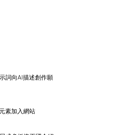
示詞向AI描述創作願
樂元素加入網站