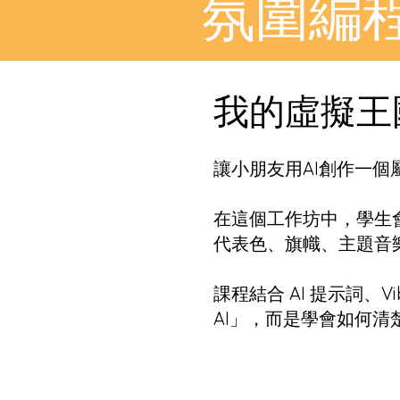
氛圍編
我的虛擬王
讓小朋友用AI創作一
在這個工作坊中，學生
代表色、旗幟、主題音
課程結合 AI 提示詞、V
AI」，而是學會如何清