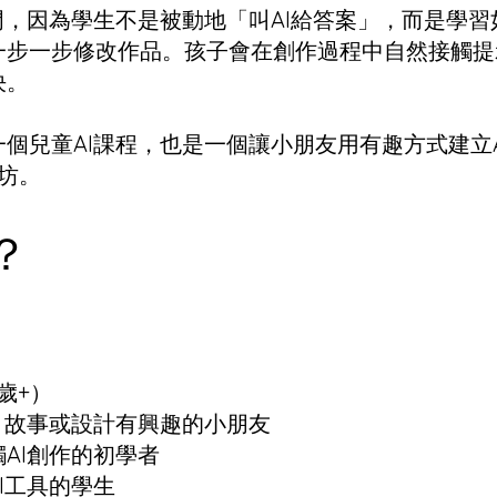
門，因為學生不是被動地「叫AI給答案」，而是學習
一步一步修改作品。孩子會在創作過程中自然接觸提
決。
個兒童AI課程，也是一個讓小朋友用有趣方式建立
作坊。
？
歲+）
、故事或設計有興趣的小朋友
AI創作的初學者
I工具的學生