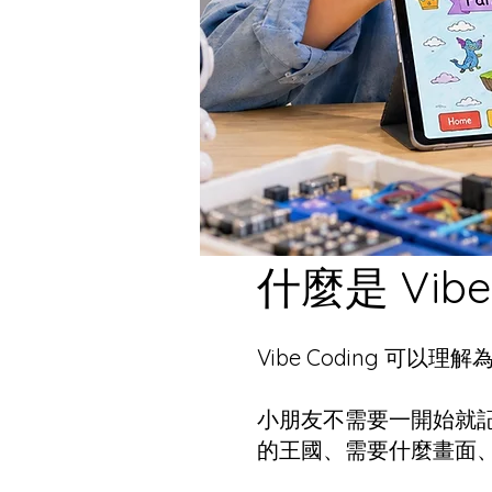
什麼是 Vib
Vibe Coding 可
小朋友不需要一開始就
的王國、需要什麼畫面、