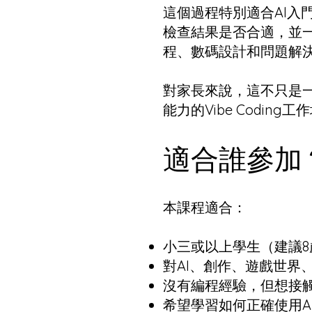
這個過程特別適合AI入
檢查結果是否合適，並
程、數碼設計和問題解
對家長來說，這不只是一
能力的Vibe Coding工
適合誰參加
本課程適合：
小三或以上學生（建議8
對AI、創作、遊戲世界
沒有編程經驗，但想接觸
希望學習如何正確使用A