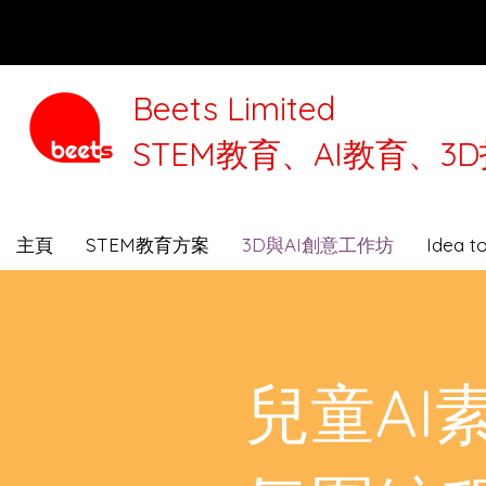
Beets Limited
STEM教育、AI教育、
本公司將
主頁
STEM教育方案
3D與AI創意工作坊
Idea 
兒童AI素養