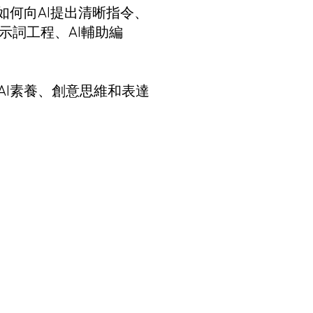
如何向AI提出清晰指令、
示詞工程、AI輔助編
AI素養、創意思維和表達