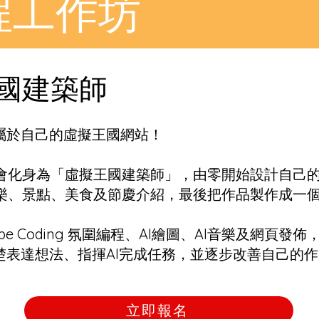
程工作坊
國建築師
個屬於自己的虛擬王國網站！
會化身為「虛擬王國建築師」，由零開始設計自己
樂、景點、美食及節慶介紹，最後把作品製作成一
ibe Coding 氛圍編程、AI繪圖、AI音樂及網頁
楚表達想法、指揮AI完成任務，並逐步改善自己的
立即報名