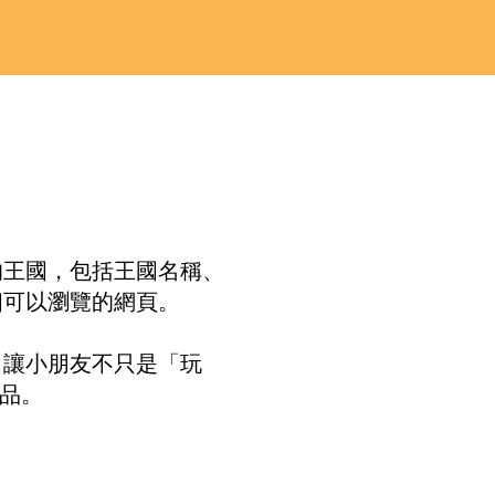
的王國，包括王國名稱、
個可以瀏覽的網頁。
發佈，讓小朋友不只是「玩
作品。