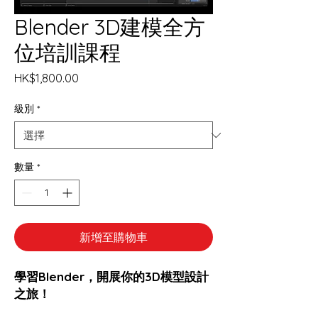
Blender 3D建模全方
位培訓課程
價
HK$1,800.00
格
級別
*
數量
*
新增至購物車
學習Blender，開展你的3D模型設計
之旅！