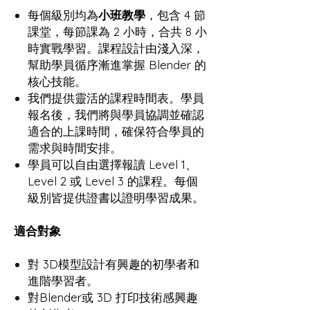
每個級別均為
小班教學
，包含 4 節
課堂，每節課為 2 小時，合共 8 小
時實戰學習。課程設計由淺入深，
幫助學員循序漸進掌握 Blender 的
核心技能。
我們提供靈活的課程時間表。學員
報名後，我們將與學員協調並確認
適合的上課時間，確保符合學員的
需求與時間安排。
學員可以自由選擇報讀 Level 1、
Level 2 或 Level 3 的課程。每個
級別皆提供證書以證明學習成果。
適合對象
對 3D模型設計有興趣的初學者和
進階學習者。
對Blender或 3D 打印技術感興趣