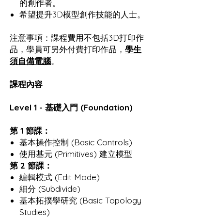
的創作者。
希望提升3D模型創作技能的人士。
注意事項：課程費用不包括3D打印作
品，學員可另外付費打印作品，
學生
須自備電腦
。
課程內容
Level 1 - 基礎入門 (Foundation)
第 1 節課：
基本操作控制 (Basic Controls)
使用基元 (Primitives) 建立模型
第 2 節課：
編輯模式 (Edit Mode)
細分 (Subdivide)
基本拓撲學研究 (Basic Topology
Studies)