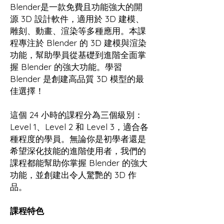
Blender是一款免費且功能強大的開
源 3D 設計軟件，適用於 3D 建模、
雕刻、動畫、渲染等多種應用。本課
程專注於 Blender 的 3D 建模與渲染
功能，幫助學員從基礎到進階全面掌
握 Blender 的強大功能。學習
Blender 是創建高品質 3D 模型的最
佳選擇！
這個 24 小時的課程分為三個級別：
Level 1、Level 2 和 Level 3，適合各
種程度的學員。無論你是初學者還是
希望深化技能的進階使用者，我們的
課程都能幫助你掌握 Blender 的強大
功能，並創建出令人驚艷的 3D 作
品。
課程特色