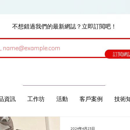
不想錯過我們的最新網誌？立即訂閲吧！
訂閲網
品資訊
工作坊
活動
客戶案例
技術
選購指南
Beets Talk
2024年4月23日