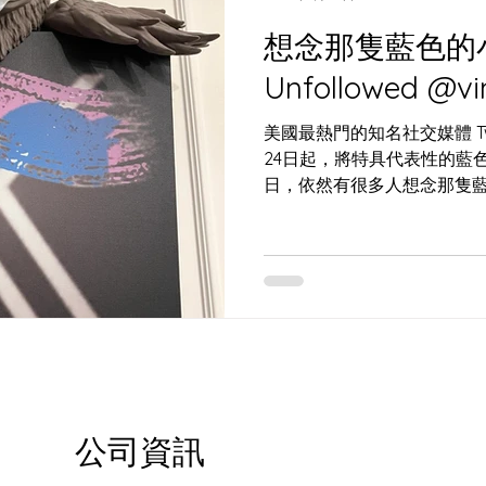
想念那隻藍色的小
Unfollowed @vi
美國最熱門的知名社交媒體 Twi
24日起，將特具代表性的藍
日，依然有很多人想念那隻藍色小鳥
@vincenty3d 特意製
公司資訊