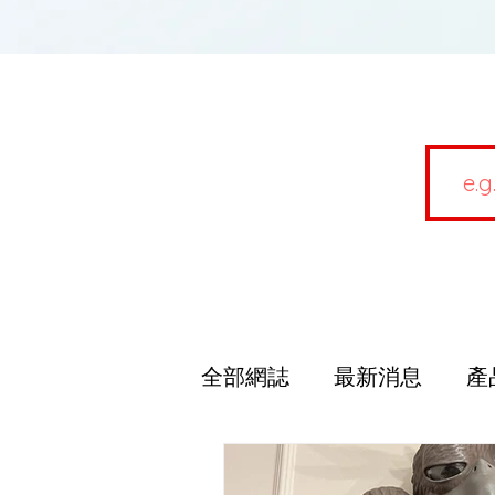
全部網誌
最新消息
產
資訊分享
3D打印機