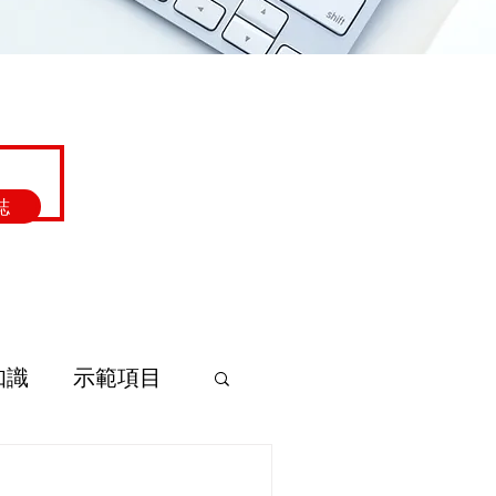
誌
知識
示範項目