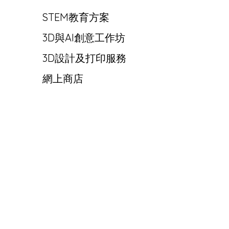
STEM教育方案
3D與AI創意工作坊
3D設計及打印服務
網上商店