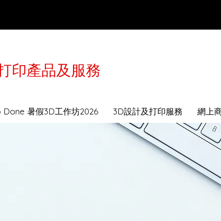
3D打印產品及服務
於2月16-21日農曆年假休息，工作坊及送貨服務會
to Done 暑假3D工作坊2026
3D設計及打印服務
網上