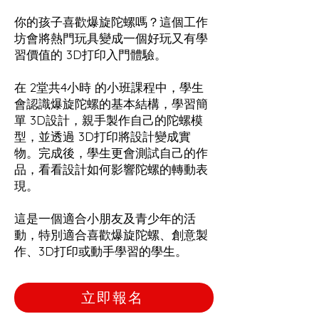
你的孩子喜歡爆旋陀螺嗎？這個工作
坊會將熱門玩具變成一個好玩又有學
習價值的 3D打印入門體驗。
在 2堂共4小時 的小班課程中，學生
會認識爆旋陀螺的基本結構，學習簡
單 3D設計，親手製作自己的陀螺模
型，並透過 3D打印將設計變成實
物。完成後，學生更會測試自己的作
品，看看設計如何影響陀螺的轉動表
現。
這是一個適合小朋友及青少年的活
動，特別適合喜歡爆旋陀螺、創意製
作、3D打印或動手學習的學生。
立即報名