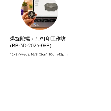
爆旋陀螺 x 3D打印工作坊
(BB-3D-2026-08B)
12/8 (Wed), 16/8 (Sun) 10am-12pm
開始 8月12日
600
HK$600
Hong
Kong
dollars
正在載入可用情況……
立即預訂