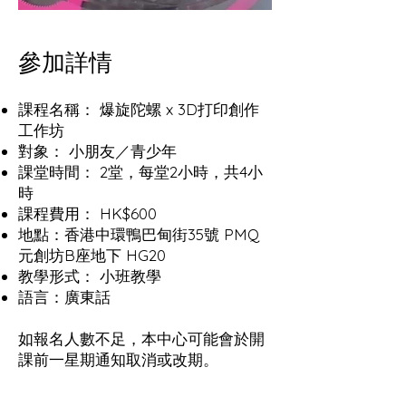
參加詳情
課程名稱： 爆旋陀螺 x 3D打印創作
工作坊
對象： 小朋友／青少年
課堂時間： 2堂，每堂2小時，共4小
時
課程費用： HK$600
地點：香港中環鴨巴甸街35號 PMQ
元創坊B座地下 HG20
教學形式： 小班教學
語言：廣東話
如報名人數不足，本中心可能會於開
課前一星期通知取消或改期。