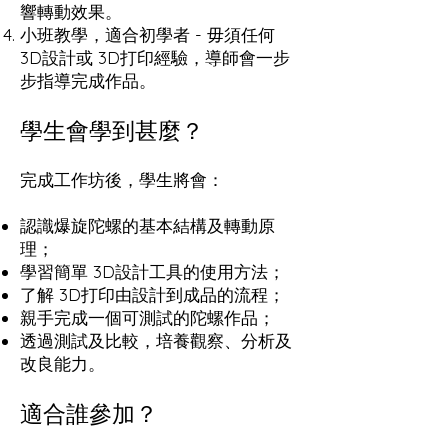
響轉動效果。
小班教學，適合初學者 - 毋須任何
3D設計或 3D打印經驗，導師會一步
步指導完成作品。
學生會學到甚麼？
完成工作坊後，學生將會：
認識爆旋陀螺的基本結構及轉動原
理；
學習簡單 3D設計工具的使用方法；
了解 3D打印由設計到成品的流程；
親手完成一個可測試的陀螺作品；
透過測試及比較，培養觀察、分析及
改良能力。
適合誰參加？