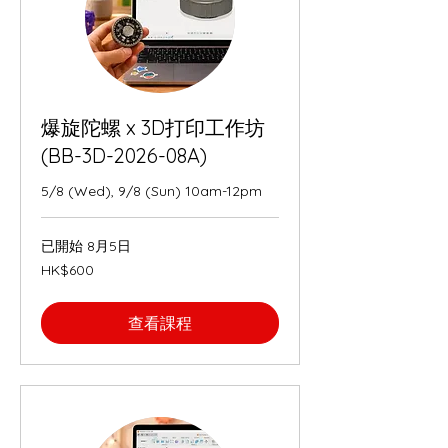
爆旋陀螺 x 3D打印工作坊
(BB-3D-2026-08A)
5/8 (Wed), 9/8 (Sun) 10am-12pm
已開始 8月5日
600
HK$600
Hong
Kong
dollars
查看課程