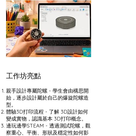
工作坊亮點
親手設計專屬陀螺 - 學生會由構思開
始，逐步設計屬於自己的爆旋陀螺造
型。
體驗3D打印流程 - 了解 3D設計如何
變成實物，認識基本 3D打印概念。
邊玩邊學STEAM - 透過測試陀螺，觀
察重心、平衡、形狀及穩定性如何影