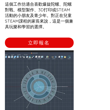
這個工作坊適合喜歡爆旋陀螺、陀螺
對戰、模型製作、3D打印或STEAM
活動的小朋友及青少年。對正在兒童
STEAM課程的家長來說，這是一個兼
具玩樂和學習的選擇。
立即報名