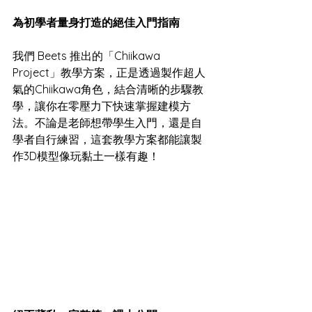
為初學者量身打造的絕佳入門指南
我們 Beets 推出的「Chiikawa 
Project」教學方案，正是透過製作超人
氣的Chiikawa角色，結合清晰的步驟教
學，讓你在零壓力下快速掌握建模方
法。不論是老師想帶學生入門，還是自
學者自行練習，這套教學方案都能讓製
作3D模型像玩黏土一樣有趣！