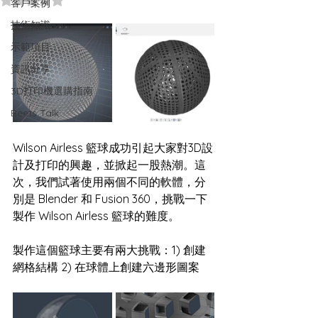
客戶案例
技術知識
示範項目
資訊分享
3D打印機選購指南
Beets Talk
Wilson Airless 籃球成功引起大家對3D設
計及打印的興趣，並掀起一股熱潮。這
次，我們試著使用兩個不同的軟體，分
別是 Blender 和 Fusion 360，挑戰一下
製作 Wilson Airless 籃球的難度。
製作這個籃球主要有兩大挑戰：1) 創建
網格結構 2) 在球體上創建六邊形圖案