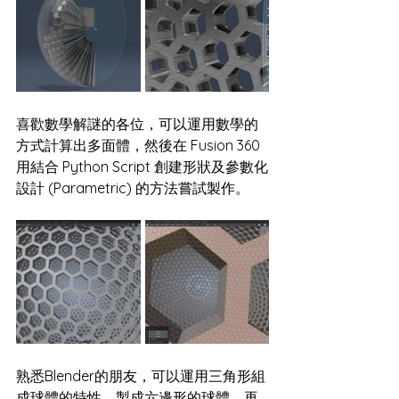
喜歡數學解謎的各位，可以運用數學的
方式計算出多面體，然後在 Fusion 360 
用結合 Python Script 創建形狀及參數化
設計 (Parametric) 的方法嘗試製作。
熟悉Blender的朋友，可以運用三角形組
成球體的特性，製成六邊形的球體。再