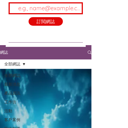
訂閲網誌
網誌
全部網誌
全部網誌
最新消息
產品資訊
工作坊
活動
客戶案例