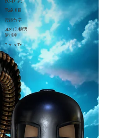
技術知識
示範項目
資訊分享
3D打印機選
購指南
Beets Talk