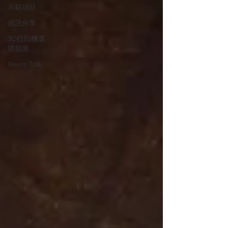
示範項目
資訊分享
3D打印機選
購指南
Beets Talk