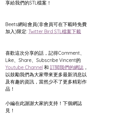
享給我們的STL檔案！
Beets網站會員(非會員可在下載時免費
加入)限定: 
Twitter Bird STL檔案下載
喜歡這次分享的話，記得Comment、
Like、Share、Subscribe Vincent的
Youtube Channel
 和 
訂閲我們的網誌
，
以鼓勵我們為大家帶來更多最新消息以
及有趣的資訊，當然少不了更多精彩作
品！
小編在此謝謝大家的支持！下個網誌
見！