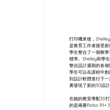
打印機來後，Shel
是教育工作者接受新技
學生整合了一個教學
標準。Shelley
整合設計週期的各個
學生可以在課程中創
到設計軟體進行下一次
裏發現了新的3D設
在她的教室專配3D打
的是兩臺Robo R1