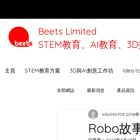
Beets Limited
STEM教育、AI教育、
本公司將
主頁
STEM教育方案
3D與AI創意工作坊
Idea 
全部網誌
最新消息
產品資訊
info040709
2018
3D打印機選購指南
Beets Talk
Robo故