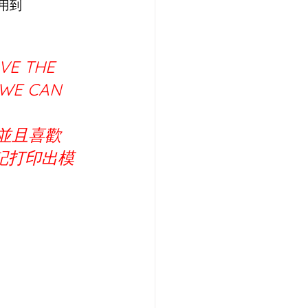
使用到
VE THE 
 WE CAN 
，並且喜歡
筆記打印出模