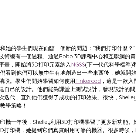
ley和她的學生們現在面臨一個新的問題：“我們打印什麼？
術總有一個過程。通過Robo 3D課程中心和互聯網的資源，
平臺，開始將3D打印元素納入
NGSS
(下一代代科學標準)
和學生們看到他們可以無中生有地創造出一些東西後，她就開
階段。學生們開始學習如何使用
Tinkercad
，這是一款入
建自己的設計。他們能夠課堂上測試設計，發現設計的問
迭代，直到他們獲得了成功的打印效果。很快，Shelle
計教學策略！
印機一年後，Shelley利用3D打印機學習了更多新功能
+ 3D打印機，她提到它們真實耐用可靠的機器。很多時候，Ro