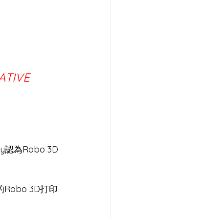
ATIVE 
為Robo 3D