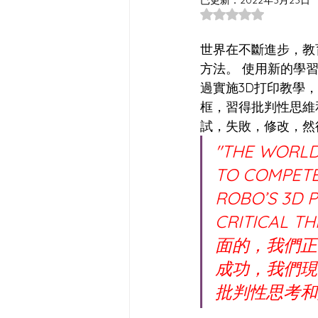
已更新：
2022年3月23日
評等為 NaN（最高
世界在不斷進步，教
方法。 使用新的學
過實施3D打印教學
框，習得批判性思維
試，失敗，修改，然
"THE WORLD
TO COMPETE,
ROBO’S 3D P
CRITICAL T
面的，我們正
成功，我們現
批判性思考和