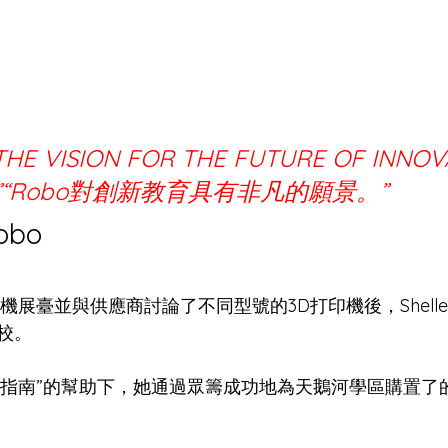
THE VISION FOR THE FUTURE OF INNOV
N.”“Robo對創新教育具有非凡的願景。”
bo
展臺並與供應商討論了不同型號的3D打印機後，Shelley認
校。