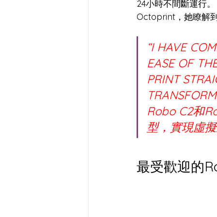
24小時不間斷運行。 現
Octoprint，她
“I HAVE CO
EASE OF TH
PRINT STRA
TRANSFOR
Robo C2
型，實現虛擬
最受歡迎的Ro