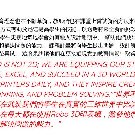
為 5 顆星）。
育理念也在不斷革新，教師們也在課堂上嘗試新的方法來
習方式有助於迅速提高學生的技能，以適應將來全新的挑戰
，學生更接地氣地學會如何融入設計週期中。 幫助他們跳
和解決問題的能力。 課程計畫將向學生提出問題，設計
後再試。 這將最終讓他們在更接近現實的教育情景中取
 IS NOT 2D; WE ARE EQUIPPING OUR S
 EXCEL, AND SUCCEED IN A 3D WORLD.
RINTERS DAILY, AND THEY INSPIRE CREA
HINKING, AND PROBLEM SOLVING."
在武裝我們的學生在真實的三維世界中比
在每天都在使用Robo 3D印表機，激發他
解決問題的能力。”