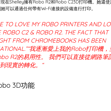
在Shelley擁有Robo R2和Robo C23D打印機。她還
瞭解到她可以通過任何帶有Wi-Fi連接的設備進行打印。
ME TO LOVE MY ROBO PRINTERS AND LO
E ROBO C2 & ROBO R2. THE FACT THAT
IGHT FROM CHROMEBOOKS HAS BEEN 
MATIONAL.”“我逐漸愛上我的Robo打印機
和Robo R2的易用性。 我們可以直接從網路
到現實的轉化。“
bo 3D功能