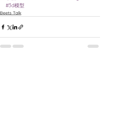
#3d模型
Beets Talk
查看全部
最新文章