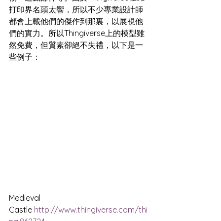
打印界名頭太響，所以不少專業設計師
都會上載他們的傑作到那裏，以展視他
們的實力。所以Thingiverse上的模型雖
然免費，但質素卻絕不失禮，以下是一
些例子：
Medieval 
Castle 
http://www.thingiverse.com/thi