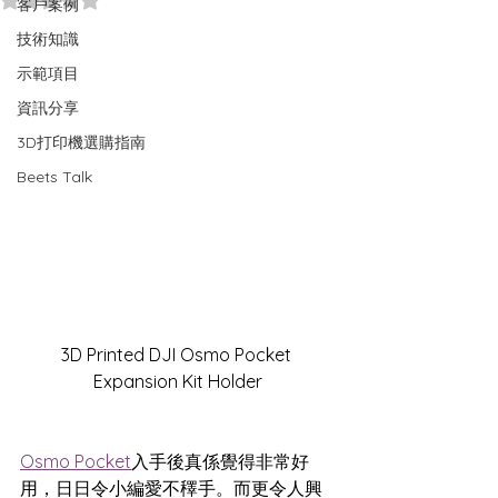
客戶案例
技術知識
示範項目
資訊分享
3D打印機選購指南
Beets Talk
3D Printed DJI Osmo Pocket 
Expansion Kit Holder
Osmo Pocket
入手後真係覺得非常好
用，日日令小編愛不䆁手。而更令人興