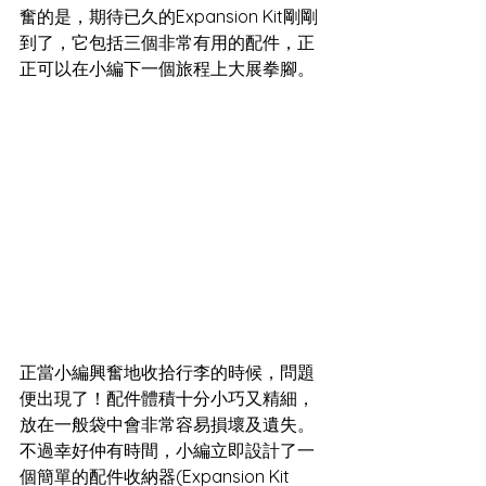
奮的是，期待已久的Expansion Kit剛剛
到了，它包括三個非常有用的配件，正
正可以在小編下一個旅程上大展拳腳。 
正當小編興奮地收拾行李的時候，問題
便出現了！配件體積十分小巧又精細，
放在一般袋中會非常容易損壞及遺失。
不過幸好仲有時間，小編立即設計了一
個簡單的配件收納器(Expansion Kit 