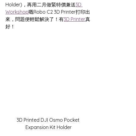
Holder)，再用二月做緊特價兼送
3D 
Workshop
嘅Robo C2 3D Printer打印出
來，問題便輕鬆解決了！有
3D Printer
真
好！ 
3D Printed DJI Osmo Pocket 
Expansion Kit Holder