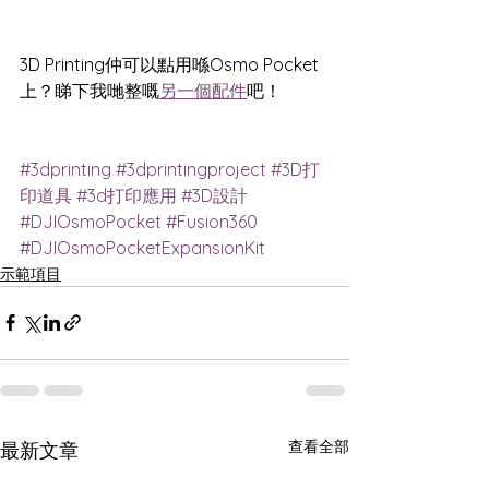
3D Printing仲可以點用喺Osmo Pocket
上？睇下我哋整嘅
另一個配件
吧！
#3dprinting
#3dprintingproject
#3D打
印道具
#3d打印應用
#3D設計
#DJIOsmoPocket
#Fusion360
#DJIOsmoPocketExpansionKit
示範項目
查看全部
最新文章