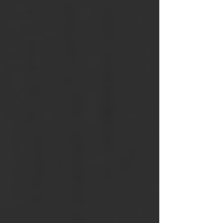
示範項目
資訊分享
3D打印機選
購指南
Beets Talk