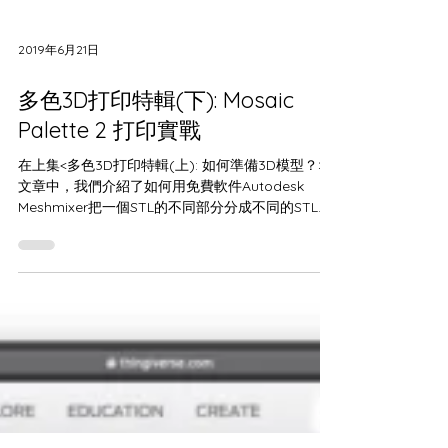
2019年6月21日
多色3D打印特輯(下): Mosaic
Palette 2 打印實戰
在上集<多色3D打印特輯(上): 如何準備3D模型？>
文章中，我們介紹了如何用免費軟件Autodesk
Meshmixer把一個STL的不同部分分成不同的STL。
今次，我們便會介紹如何用Mosiac Palette 2 這件
可以令單色3D打印機進行多色打印的強化裝置，把
這個...