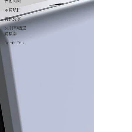
技術知識
示範項目
資訊分享
3D打印機選
購指南
Beets Talk