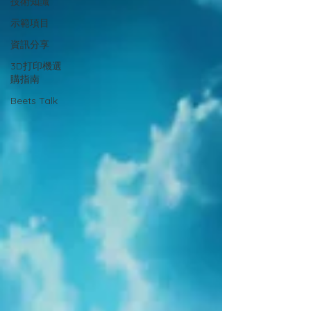
技術知識
示範項目
資訊分享
3D打印機選
購指南
Beets Talk