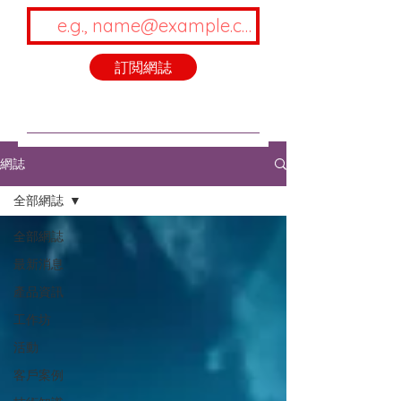
訂閲網誌
網誌
全部網誌
全部網誌
最新消息
產品資訊
工作坊
活動
客戶案例