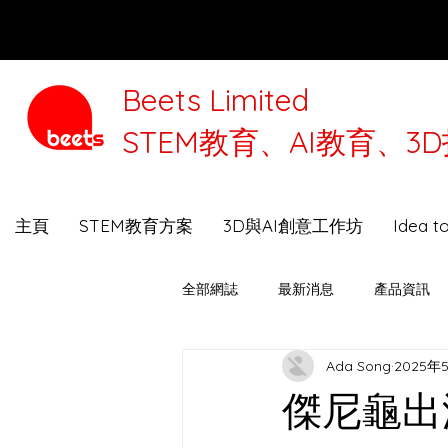
Beets Limited
STEM教育、AI教育、
本公司將
主頁
STEM教育方案
3D與AI創意工作坊
Idea 
全部網誌
最新消息
產品資訊
Ada Song
2025年
3D打印機選購指南
Beets Talk
傑尼龜出沒