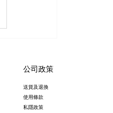
同打印你專屬嘅F1賽車
公司政策
送貨及退換
使用條款
私隱政策