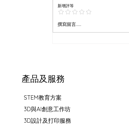
新增評等
創新3D設計作品集
撰寫留言......
產品及服務
STEM教育方案
3D與AI創意工作坊
3D設計及打印服務