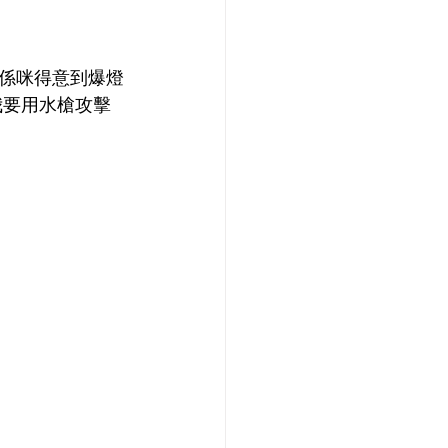
墊，係咪得意到爆燈
我要用水槍攻擊