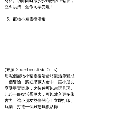
材料。切麵團時撒少少麵粉防止黏底，
立即烘焙、創作同享受啦！
寵物小精靈復活蛋
(來源: Superbeasti via Cults)
用呢個寵物小精靈復活蛋將復活節變成
一個冒險！將糖果藏入蛋中，讓小朋友
享受尋寶樂趣，之後仲可以當玩具玩。
比起一般復活蛋更大，可以放入更多朱
古力，讓小朋友雙倍開心！立即打印、
玩樂，打造一個難忘嘅復活節！