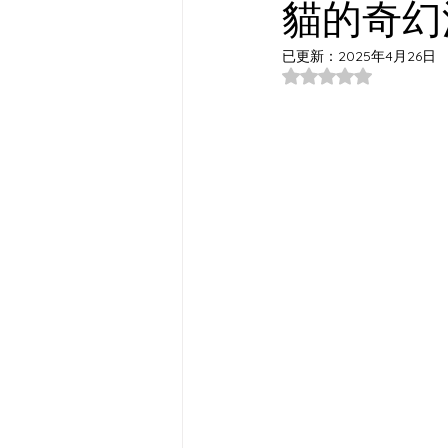
貓的奇幻
已更新：
2025年4月26日
評等為 NaN（最高