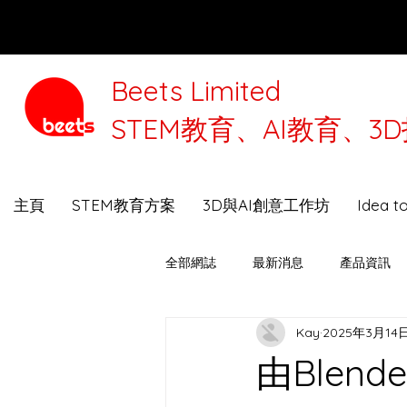
Beets Limited
STEM教育、AI教育、
本公司將
主頁
STEM教育方案
3D與AI創意工作坊
Idea 
全部網誌
最新消息
產品資訊
Kay
2025年3月14
3D打印機選購指南
Beets Talk
由Blen