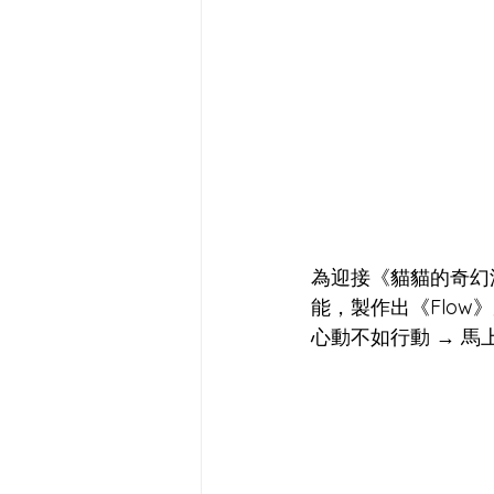
為迎接《貓貓的奇幻
能，製作出《Flow
心動不如行動 → 