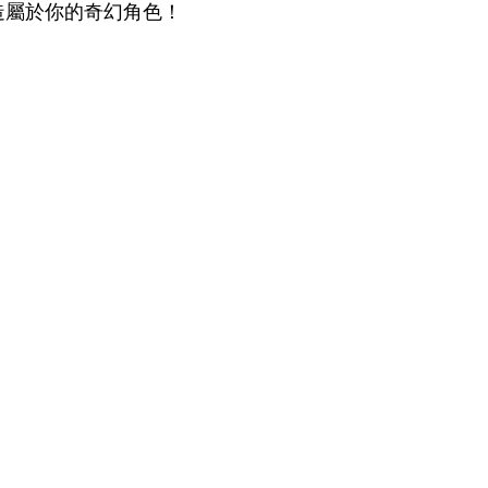
造屬於你的奇幻角色！  