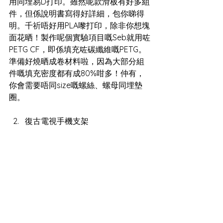
用同埋易D打印。雖然呢款滑板有好多組
件，但係說明書寫得好詳細，包你睇得
明。千祈唔好用PLA嚟打印，除非你想塊
面花晒！製作呢個實驗項目嘅Seb就用咗
PETG CF，即係填充咗碳纖維嘅PETG。
準備好燒晒成卷材料啦，因為大部分組
件嘅填充密度都有成80%咁多！仲有，
你會需要唔同size嘅螺絲、螺母同埋墊
圈。
復古電視手機支架