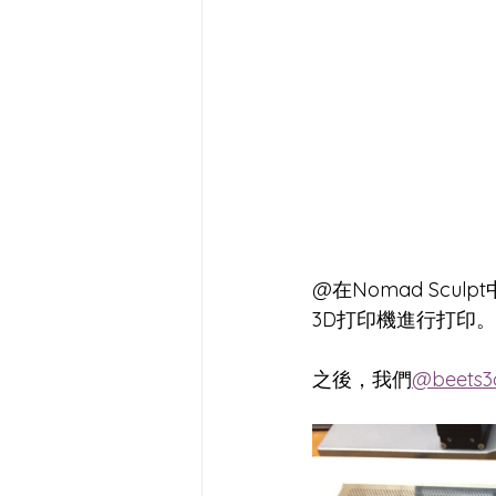
@在Nomad Sc
3D打印機進行打印
之後，我們
@beets3