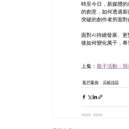
時至今日，新媒體的
的創意，如何透過新
突破的創作者所面
對
面對AI持續發展、
後如何變化萬千，希
上集：
親子活動：與孩
客戶案例
示範項目