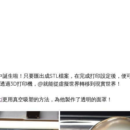
ulpt中誕生啦！只要匯出成STL檔案，在完成打印設定後，
。透過3D打印機，@就能從虛擬世界轉移到現實世界！
d
更用真空吸塑的方法，為他製作了透明的面罩！