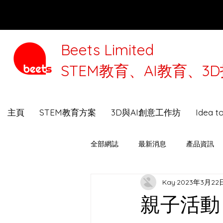
Beets Limited
STEM教育、AI教育、
本公司將
主頁
STEM教育方案
3D與AI創意工作坊
Idea 
全部網誌
最新消息
產品資訊
Kay
2023年3月22
3D打印機選購指南
Beets Talk
親子活動