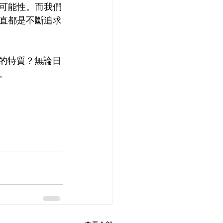
可能性。而我們
直都是不斷追求
的特質？
無論日
。