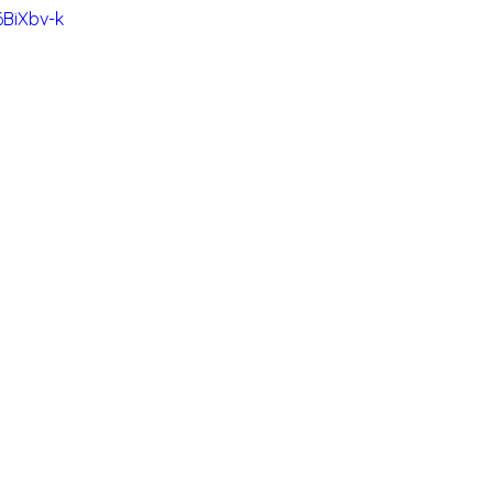
6BiXbv-k