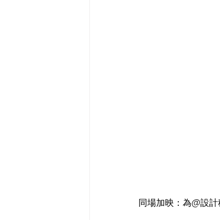
同場加映：為@設計