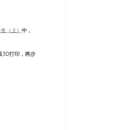
誕生（上）
中，
以及3D打印，將@