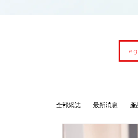
全部網誌
最新消息
產
資訊分享
3D打印機