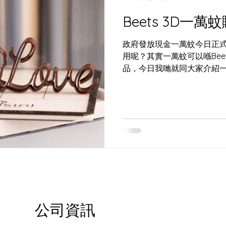
Beets 3D一
政府發放現金一萬蚊今日正
用呢？其實一萬蚊可以喺Bee
品，今日我哋就同大家介紹一下。 Ma
Printer 如果大家對3D打印有
公司資訊