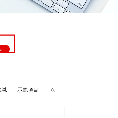
誌
知識
示範項目