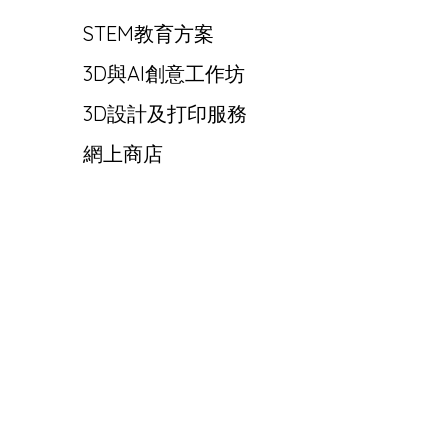
STEM教育方案
3D與AI創意工作坊
3D設計及打印服務
網上商店