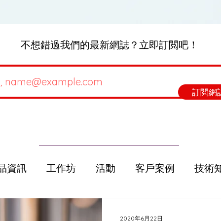
不想錯過我們的最新網誌？立即訂閲吧！
訂閲網
品資訊
工作坊
活動
客戶案例
技術
選購指南
Beets Talk
2020年6月22日