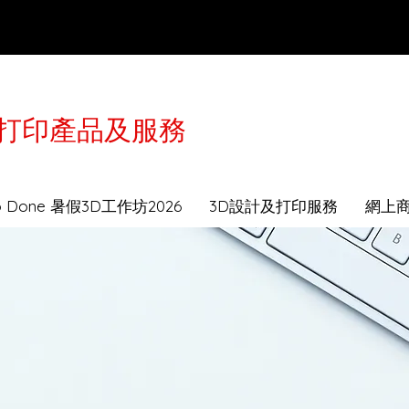
3D打印產品及服務
於2月16-21日農曆年假休息，工作坊及送貨服務會
to Done 暑假3D工作坊2026
3D設計及打印服務
網上