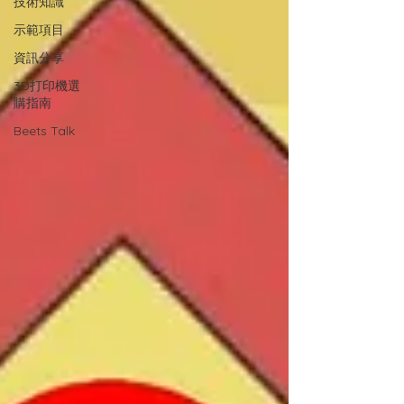
技術知識
示範項目
資訊分享
3D打印機選
購指南
Beets Talk