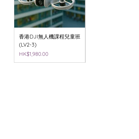
香港DJI無人機課程兒童班
香港DJI無人機航拍
(LV2-3)
(LV2-3)
價格
價格
HK$1,980.00
HK$1,980.00