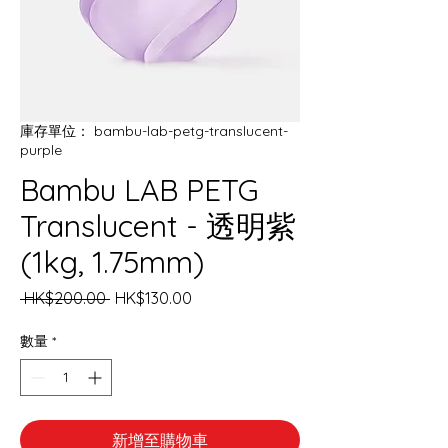
庫存單位： bambu-lab-petg-translucent-
purple
Bambu LAB PETG
Translucent - 透明紫
(1kg, 1.75mm)
一
促
 HK$200.00 
HK$130.00
般
銷
價
價
數量
*
格
格
新增至購物車