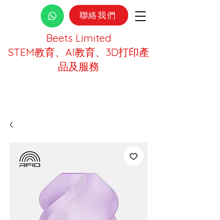
聯絡我們
Beets Limited
STEM教育、AI教育、3D打印產
品及服務