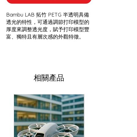
Bambu LAB 拓竹 PETG 半透明具備
透光的特性，可通過調節打印模型的
厚度來調整透光度，賦予打印模型豐
富、獨特且有層次感的外觀特徵。
相關產品