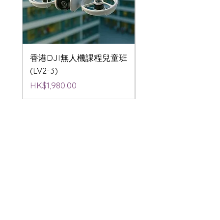
香港DJI無人機課程兒童班
香港DJI無人機航拍
(LV2-3)
(LV2-3)
價格
價格
HK$1,980.00
HK$1,980.00