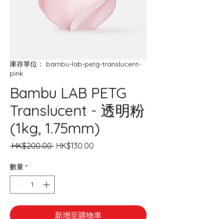
庫存單位： bambu-lab-petg-translucent-
pink
Bambu LAB PETG
Translucent - 透明粉
(1kg, 1.75mm)
一
促
 HK$200.00 
HK$130.00
般
銷
價
價
數量
*
格
格
新增至購物車