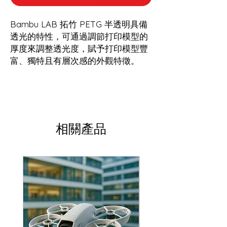
Bambu LAB 拓竹 PETG 半透明具備
透光的特性，可通過調節打印模型的
厚度來調整透光度，賦予打印模型豐
富、獨特且有層次感的外觀特徵。
相關產品