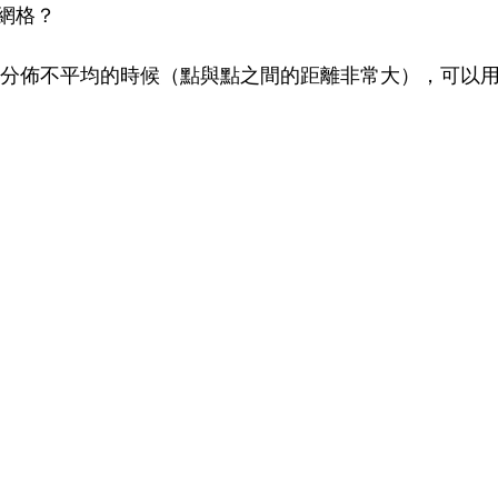
網格？
線面的分佈不平均的時候（點與點之間的距離非常大），可以用