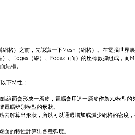
重構網格）之前，先認識一下Mesh（網格）。在電腦世界裏
s（點）、Edges（線）、Faces（面）的座標數據組成，而
線面結構。
有以下特性：
）的點線面會形成一層皮，電腦會用這一層皮作為3D模型的
讓電腦辨別模型的形狀。
點去解算出形狀，所以可以通過增加或減少網格的密度，
線面的特性計算出各種弧度。