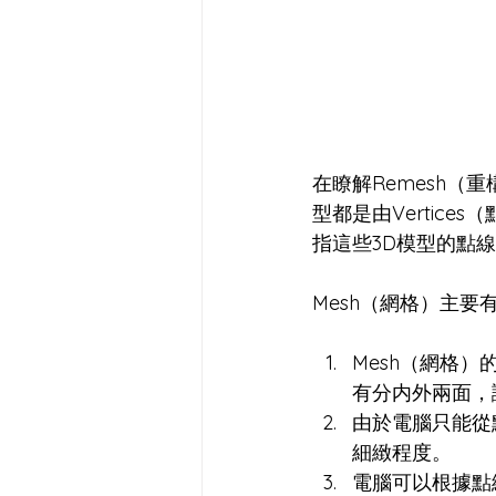
在瞭解Remesh（
型都是由Vertice
指這些3D模型的點
Mesh（網格）主要
Mesh（網格
有分内外兩面，
由於電腦只能從
細緻程度。
電腦可以根據點