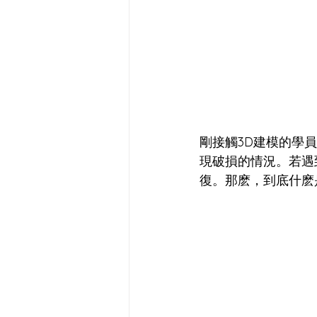
剛接觸3D建模的學
現破損的情況。若遇
復。那麽，到底什麽是