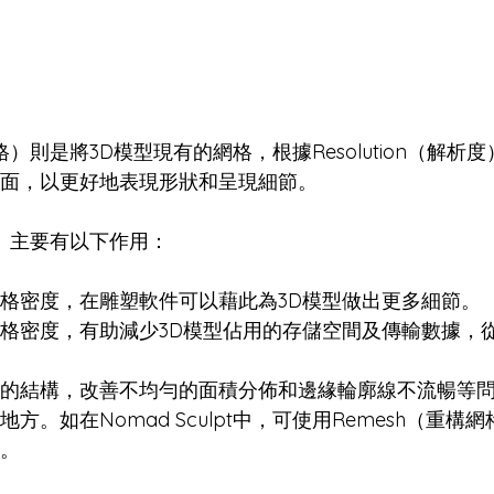
格）則是將3D模型現有的網格，根據Resolution（解析
線面，以更好地表現形狀和呈現細節。
格）主要有以下作用：
網格密度，在雕塑軟件可以藉此為3D模型做出更多細節。
網格密度，有助減少3D模型佔用的存儲空間及傳輸數據，
格的結構，改善不均勻的面積分佈和邊緣輪廓線不流暢等
地方。如在Nomad Sculpt中，可使用Remesh（重構
洞。