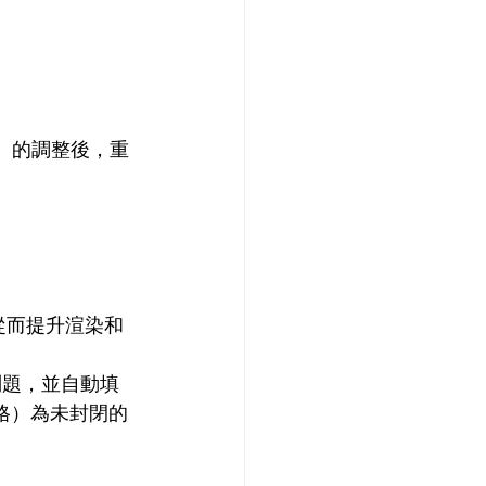
度）的調整後，重
從而提升渲染和
問題，並自動填
網格）為未封閉的