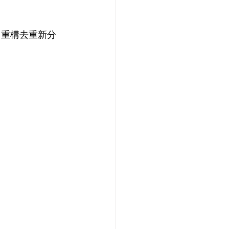
重構去重新分  