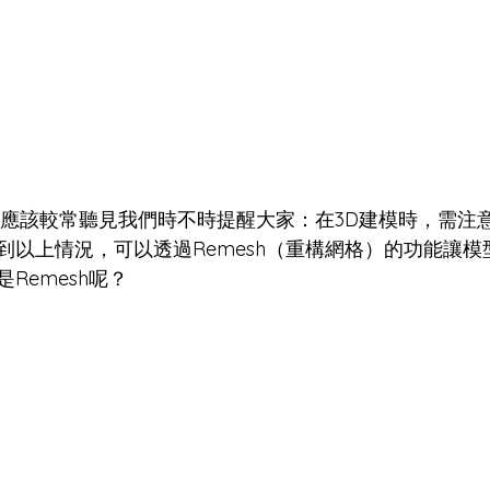
員應該較常聽見我們時不時提醒大家：在3D建模時，需注意
到以上情況，可以透過Remesh（重構網格）的功能讓模
Remesh呢？