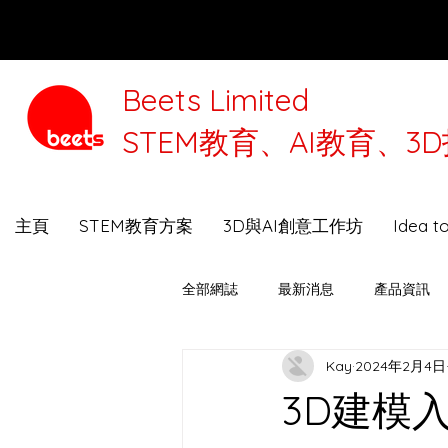
Beets Limited
STEM教育、AI教育、
本公司將
主頁
STEM教育方案
3D與AI創意工作坊
Idea 
全部網誌
最新消息
產品資訊
Kay
2024年2月4日
3D打印機選購指南
Beets Talk
3D建模