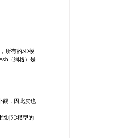
，所有的3D模
Mesh（網格）是
外觀，因此皮也
控制3D模型的