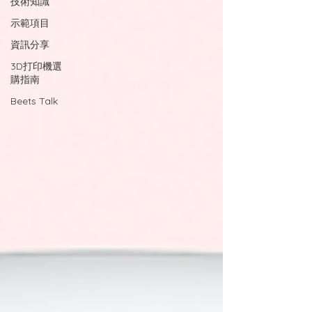
技術知識
示範項目
資訊分享
3D打印機選
購指南
Beets Talk