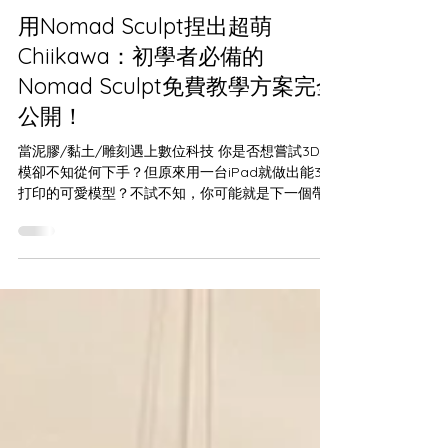
2025年3月6日
用Nomad Sculpt捏出超萌
Chiikawa：初學者必備的
Nomad Sculpt免費教學方案完全
公開！
當泥膠/黏土/雕刻遇上數位科技 你是否想嘗試3D建
模卻不知從何下手？但原來用一台iPad就做出能3D
打印的可愛模型？不試不知，你可能就是下一個帶
領Popmart熱潮的創作者！ 為初學者量身打造的絕
佳入門指南 我們 Beets 推出的「Chiikawa...