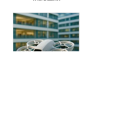
香港DJI無人機課程兒童班
香港DJI無人機航拍
(LV2-3)
(LV2-3)
價格
價格
HK$1,980.00
HK$1,980.00