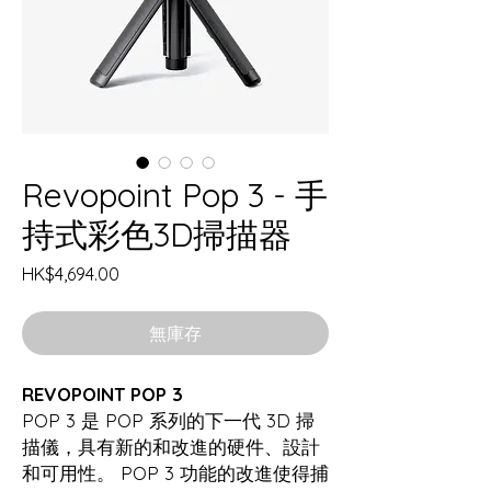
Revopoint Pop 3 - 手
持式彩色3D掃描器
價
HK$4,694.00
格
無庫存
REVOPOINT POP 3
POP 3 是 POP 系列的下一代 3D 掃
描儀，具有新的和改進的硬件、設計
和可用性。 POP 3 功能的改進使得捕