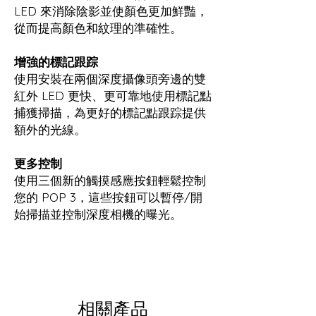
LED 來消除陰影並使顏色更加鮮豔，
從而提高顏色和紋理的準確性。
增強的標記跟踪
使用安裝在兩個深度攝像頭旁邊的雙
紅外 LED 更快、更可靠地使用標記點
捕獲掃描，為更好的標記點跟踪提供
額外的光線。
更多控制
使用三個新的觸摸感應按鈕輕鬆控制
您的 POP 3，這些按鈕可以暫停/開
始掃描並控制深度相機的曝光。
相關產品