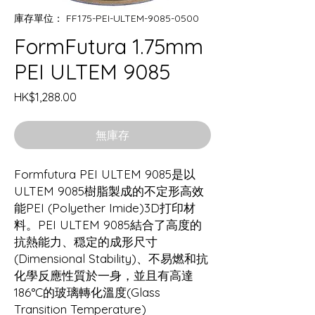
庫存單位： FF175-PEI-ULTEM-9085-0500
FormFutura 1.75mm
PEI ULTEM 9085
價
HK$1,288.00
格
無庫存
Formfutura PEI ULTEM 9085是以
ULTEM 9085樹脂製成的不定形高效
能PEI (Polyether Imide)3D打印材
料。PEI ULTEM 9085結合了高度的
抗熱能力、穏定的成形尺寸
(Dimensional Stability)、不易燃和抗
化學反應性質於一身，並且有高達
186°C的玻璃轉化溫度(Glass
Transition Temperature)