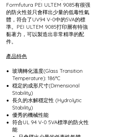
Formfutura PEI ULTEM 9085有很强
的防火性並只會䆁出少量的低毒性氣
體，符合了UV94 V-0中的5VA的標
準。PEI ULTEM 9085打印層有特強
黏著力，可以製造出非常精準的配
件。
產品特色
玻璃轉化溫度(Glass Transition
Temperature): 186°C
穏定的成形尺寸(Dimensional
Stability)
長久的水解穩定性 (Hydrolytic
Stability)
優秀的機械性能
符合UL 94 V-0 5VA標準的防火性
能
只會䆁出少量的低毒性氣體