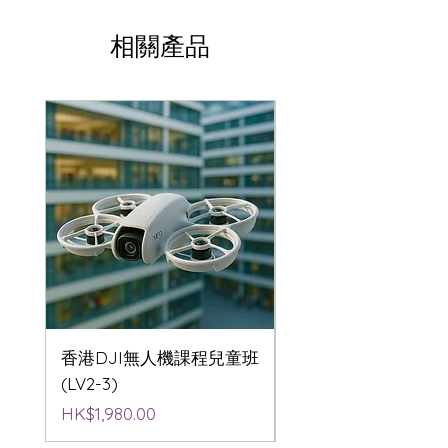
相關產品
香港DJI無人機課程兒童班
香港DJI無人機航拍
(LV2-3)
(LV2-3)
價格
價格
HK$1,980.00
HK$1,980.00