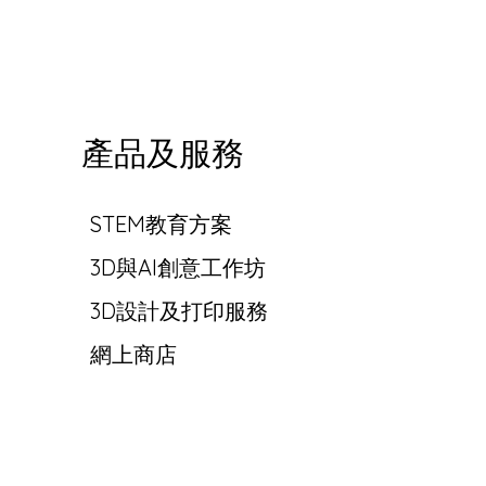
產品及服務
STEM教育方案
3D與AI創意工作坊
3D設計及打印服務
網上商店