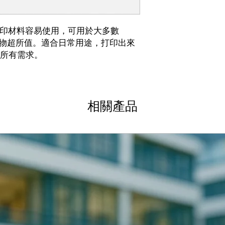
ic 3D打印材料容易使用，可用於大多數
艷，物超所值。適合日常用途，打印出來
所有需求。
相關產品