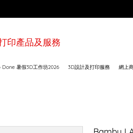
3D打印產品及服務
於2月16-21日農曆年假休息，工作坊及送貨服務會
to Done 暑假3D工作坊2026
3D設計及打印服務
網上
Bambu LA