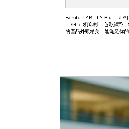
Bambu LAB PLA Bas
FDM 3D打印機，色彩鮮
的產品外觀精美，能滿足你的