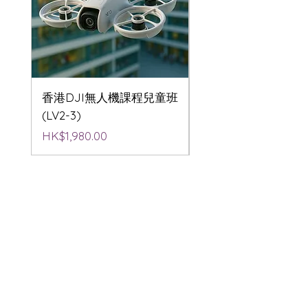
香港DJI無人機課程兒童班
香港DJI無人機航拍
(LV2-3)
(LV2-3)
價格
價格
HK$1,980.00
HK$1,980.00