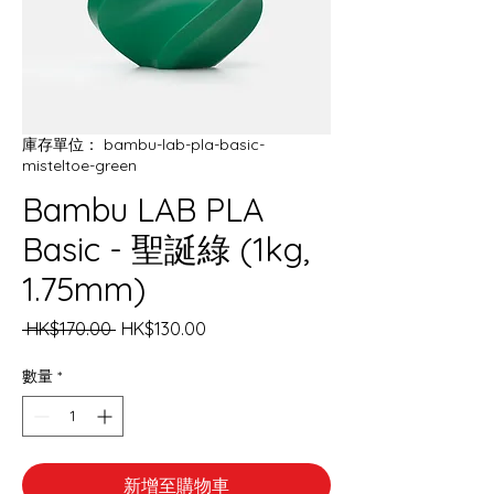
庫存單位： bambu-lab-pla-basic-
misteltoe-green
Bambu LAB PLA
Basic - 聖誕綠 (1kg,
1.75mm)
一
促
 HK$170.00 
HK$130.00
般
銷
價
價
數量
*
格
格
新增至購物車