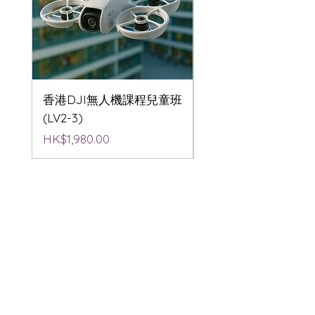
香港DJI無人機課程兒童班
香港DJI無人機航拍
(LV2-3)
(LV2-3)
價格
價格
HK$1,980.00
HK$1,980.00