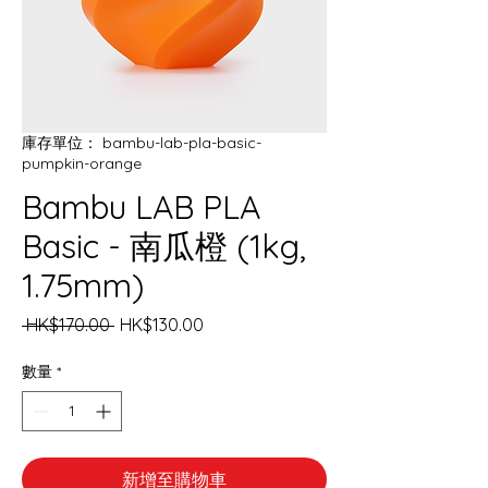
庫存單位： bambu-lab-pla-basic-
pumpkin-orange
Bambu LAB PLA
Basic - 南瓜橙 (1kg,
1.75mm)
一
促
 HK$170.00 
HK$130.00
般
銷
價
價
數量
*
格
格
新增至購物車