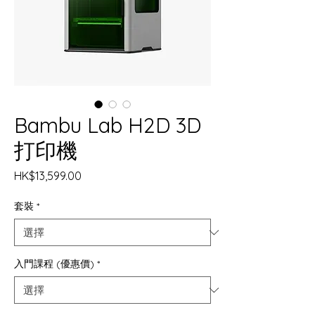
Bambu Lab H2D 3D
打印機
價
HK$13,599.00
格
套裝
*
入門課程 (優惠價)
*