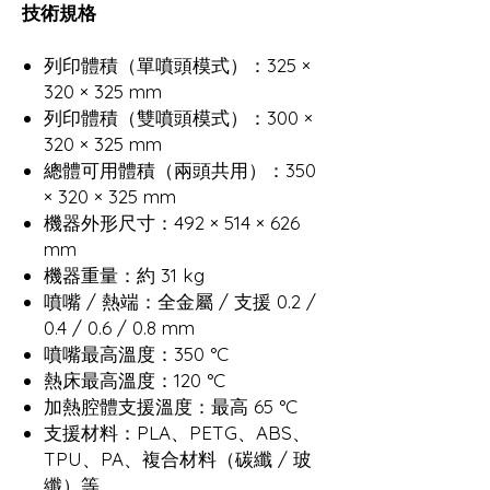
技術規格
列印體積（單噴頭模式）：325 ×
320 × 325 mm
列印體積（雙噴頭模式）：300 ×
320 × 325 mm
總體可用體積（兩頭共用）：350
× 320 × 325 mm
機器外形尺寸：492 × 514 × 626
mm
機器重量：約 31 kg
噴嘴 / 熱端：全金屬 / 支援 0.2 /
0.4 / 0.6 / 0.8 mm
噴嘴最高溫度：350 °C
熱床最高溫度：120 °C
加熱腔體支援溫度：最高 65 °C
支援材料：PLA、PETG、ABS、
TPU、PA、複合材料（碳纖 / 玻
纖）等