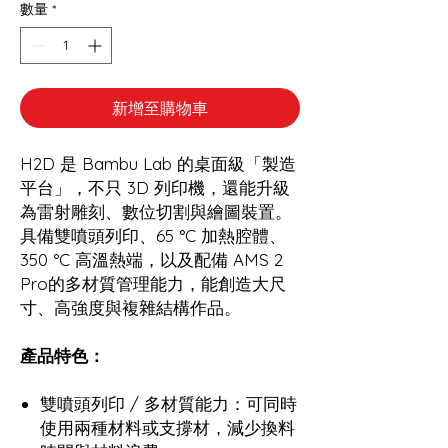
數量
*
新增至購物車
H2D 是 Bambu Lab 的桌面級「製造
平台」，不只 3D 列印機，還能升級
為雷射雕刻、數位切割與繪圖裝置。
具備雙噴頭列印、65 °C 加熱腔體、
350 °C 高溫熱端，以及配備 AMS 2
Pro的多材質管理能力，能創造大尺
寸、高強度與複雜結構作品。
產品特色：
雙噴頭列印 / 多材質能力：可同時
使用兩種材料或支撐材，減少換料