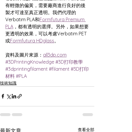
有輕微的偏黃，需要廠商進行良好的後
製才可達至真正透明。我們代理的
Verbatim PLA和
Formfutura Premium 
PLA
，都有透明的選擇。另外，如果想要
更透明的效果，可以考慮Verbatim PET
或
Formfutura HDglass
。
資料及圖片來源：
all3dp.com
#3DPrintingKnowledge
#3D打印教學
#3dprintingfilament
#filament
#3D打印
材料
#PLA
技術知識
查看全部
最新文章