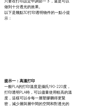
只要在打印設定中調節一下，還是可以
做到十分透光的效果。
以下是幾點3D打印透明物件的一點小提
示：
提示一：高溫打印
一般PLA的打印溫度是攝氏190-220度，
打印透明PLA時，可以儘量使用較高的溫
度，這樣可以令每一層塑膠黐得更緊
密，減少層與層中間的空間和對透光的