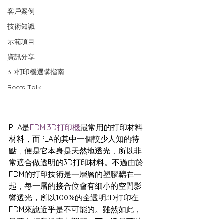
客戶案例
技術知識
示範項目
資訊分享
3D打印機選購指南
Beets Talk
PLA是
FDM 3D打印機
最常用的打印材料
材料，而PLA的其中一個較少人知的特
點，便是它本身是天然地透光，所以非
常適合做透明的3D打印材料。不過由於
FDM的打印技術是一層層的塑膠黐在一
起，每一層的接合位會有細小的空間影
響透光，所以100%的全透明3D打印在
FDM來說近乎是不可能的。雖然如此，