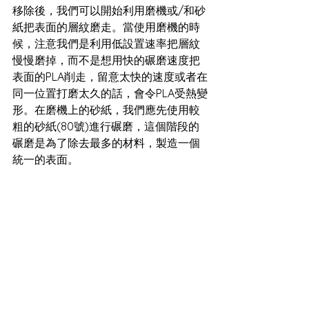
移除後，我們可以開始利用磨機或/和砂
紙把表面的層紋磨走。當使用磨機的時
候，注意我們是利用低設置速率把層紋
慢慢磨掉，而不是想用快的碾磨速度把
表面的PLA削走，留意太快的速度或者在
同一位置打磨太久的話，會令PLA受熱變
形。在磨機上的砂紙，我們應先使用較
粗的砂紙(80號)進行碾磨，這個階段的
碾磨是為了除去最多的材料，製造一個
統一的表面。