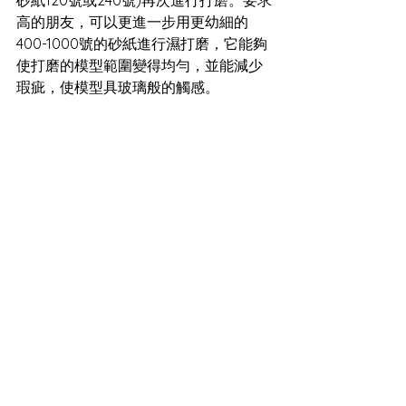
砂紙120號或240號)再次進行打磨。要求
高的朋友，可以更進一步用更幼細的
400-1000號的砂紙進行濕打磨，它能夠
使打磨的模型範圍變得均勻，並能減少
瑕疵，使模型具玻璃般的觸感。