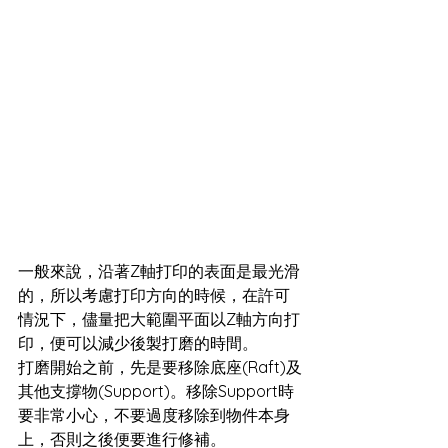
一般來說，沿著Z軸打印的表面是最光滑
的，所以考慮打印方向的時候，在許可
情況下，儘量把大範圍平面以Z軸方向打
印，便可以減少後製打磨的時間。
打磨開始之前，先是要移除底座(Raft)及
其他支撐物(Support)。移除Support時
要非常小心，不要過度移除到物件本身
上，否則之後便要進行修補。