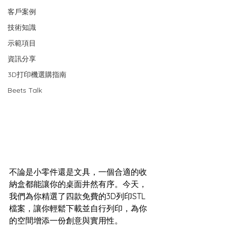
客戶案例
技術知識
示範項目
資訊分享
3D打印機選購指南
Beets Talk
不論是小零件還是文具，一個合適的收
納盒都能讓你的桌面井然有序。今天，
我們為你精選了四款免費的3D列印STL
檔案，讓你輕鬆下載並自行列印，為你
的空間增添一份創意與實用性。