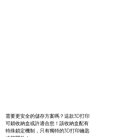
需要更安全的儲存方案嗎？這款3D打印
可鎖收納盒或許適合您！該收納盒配有
特殊鎖定機制，只有獨特的3D打印鑰匙