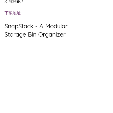
才能開啟！
下載地址
SnapStack - A Modular 
Storage Bin Organizer