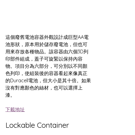
這個廢舊電池容器外觀設計成巨型AA電
池形狀，原本用於儲存廢電池，但也可
用來存放各種物品。該容器由六個3D列
印部件組成，蓋子可旋緊以保持內容
物。項目分為六部分，可分別以不同顏
色列印，使組裝後的容器看起來像真正
的Duracell電池，但大小是其十倍。如果
沒有對應顏色的絲材，也可以選擇上
漆。
下載地址
Lockable Container