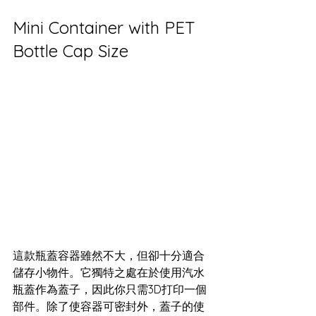
Mini Container with PET 
Bottle Cap Size
這款瓶蓋容器雖然不大，但卻十分適合
儲存小物件。它獨特之處在於使用汽水
瓶蓋作為蓋子，因此你只需3D打印一個
部件。除了使容器可密封外，蓋子的使