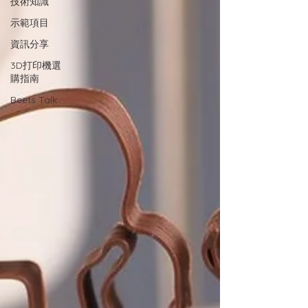
技術知識
示範項目
資訊分享
3D打印機選
購指南
Beets Talk