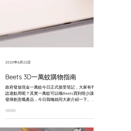
2020年6月22日
Beets 3D一萬蚊購物指南
政府發放現金一萬蚊今日正式接受登記，大家有冇
諗過點用呢？其實一萬蚊可以喺Beets買到唔少讓你
發揮創意嘅產品，今日我哋就同大家介紹一下。
Makerpi K5-plus 3D Printer 如果大家對3D打印有
興趣但又未有3D...