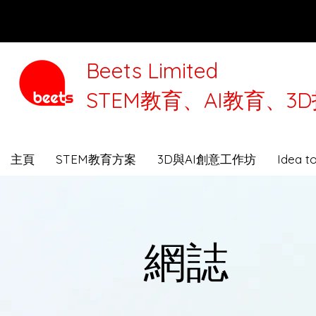
Beets Limited
STEM教育、AI教育、
本公司將
主頁
STEM教育方案
3D與AI創意工作坊
Idea 
網誌