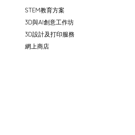
STEM教育方案
3D與AI創意工作坊
3D設計及打印服務
網上商店