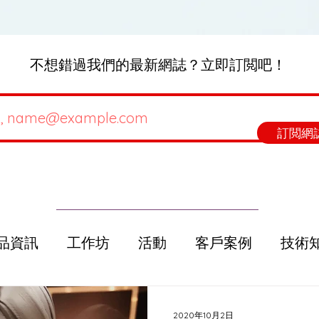
不想錯過我們的最新網誌？立即訂閲吧！
訂閲網
品資訊
工作坊
活動
客戶案例
技術
選購指南
Beets Talk
2020年10月2日