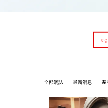
全部網誌
最新消息
產
資訊分享
3D打印機