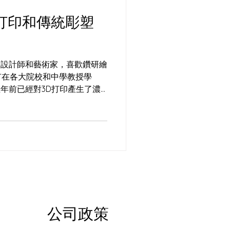
3D打印和傳統彫塑
長的設計師和藝術家，喜歡鑽研繪
有在各大院校和中學教授學
數年前已經對3D打印產生了濃
，並且多年來一直非常支持
了一個藝術展覧，其中的一件主
公司政策