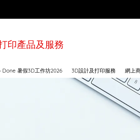
3D打印產品及服務
於2月16-21日農曆年假休息，工作坊及送貨服務會
to Done 暑假3D工作坊2026
3D設計及打印服務
網上