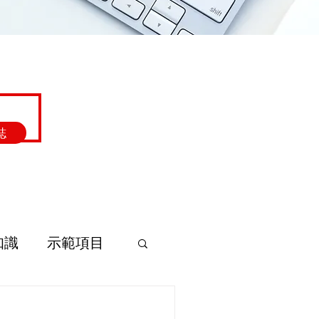
誌
知識
示範項目