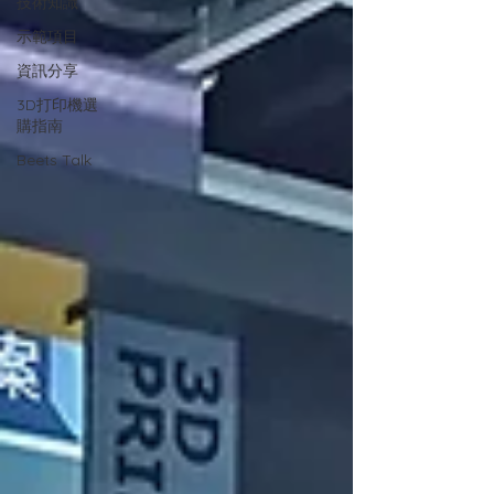
技術知識
示範項目
資訊分享
3D打印機選
購指南
Beets Talk