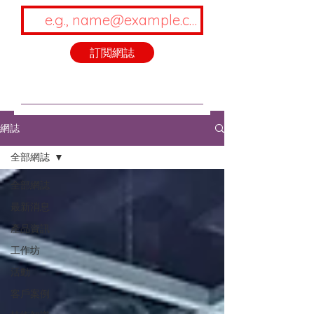
訂閲網誌
網誌
全部網誌
全部網誌
最新消息
產品資訊
工作坊
活動
客戶案例