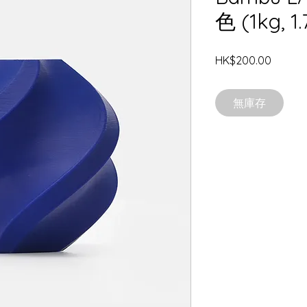
色 (1kg, 1
價
HK$200.00
格
無庫存