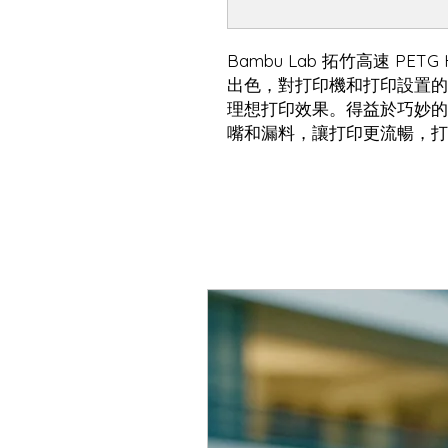
Bambu Lab 拓竹高速 PET
出色，對打印機和打印設置的
理想打印效果。得益於巧妙的配
嘴和漏料，讓打印更流暢，打