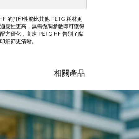
G HF 的打印性能比其他 PETG 耗材更
適應性更高，無需微調參數即可獲得
方優化，高速 PETG HF 告別了黏
印細節更清晰。
相關產品