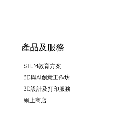
產品及服務
STEM教育方案
3D與AI創意工作坊
3D設計及打印服務
網上商店