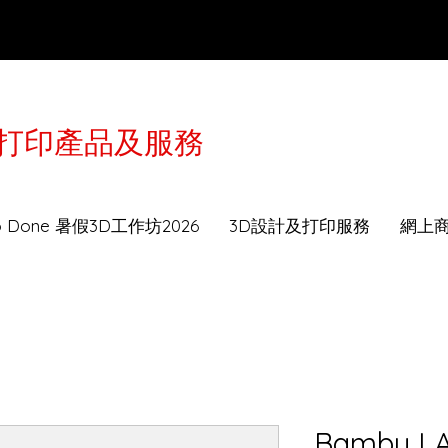
3D打印產品及服務
於2月16-21日農曆年假休息，工作坊及送貨服務會
to Done 暑假3D工作坊2026
3D設計及打印服務
網上
Bambu LA