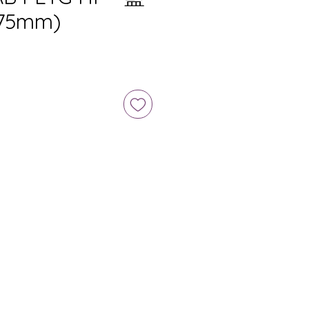
.75mm)