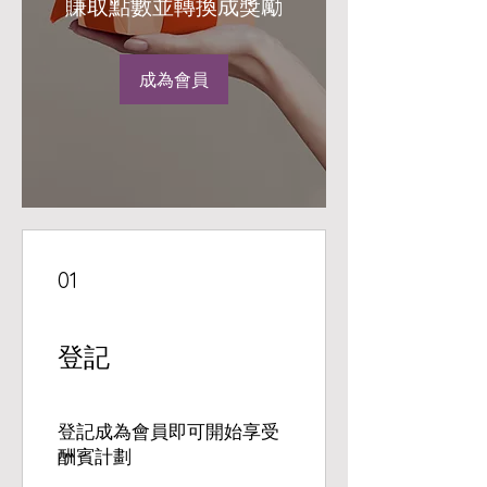
賺取點數並轉換成獎勵
成為會員
01
登記
登記成為會員即可開始享受
酬賓計劃