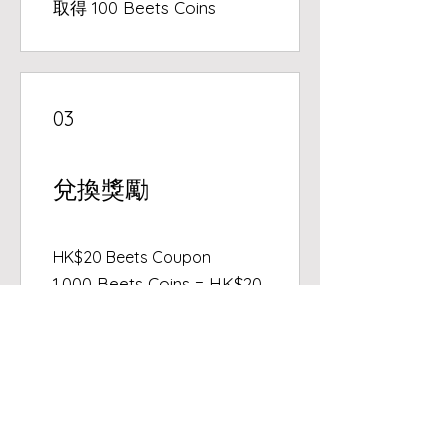
取得 100 Beets Coins
03
兌換獎勵
HK$20 Beets Coupon
1,000 Beets Coins = HK$20
折扣 （購物車中價格最低的
項目）
產品及服務