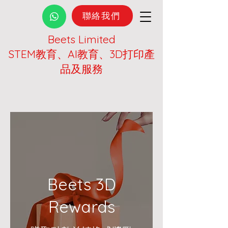
聯絡我們
Beets Limited
STEM教育、AI教育、3D打印產
品及服務
Beets 3D
Rewards