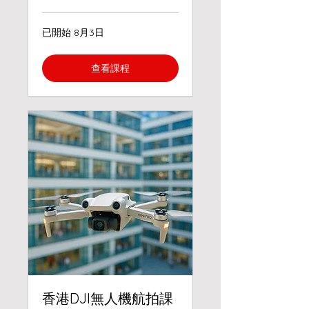
已開始 8月3日
查看課程
香港DJI無人機航拍課