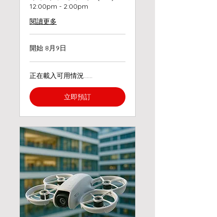
12:00pm - 2:00pm
閱讀更多
開始 8月9日
正在載入可用情況……
立即預訂