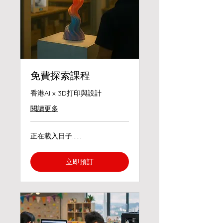
免費探索課程
香港AI x 3D打印與設計
閱讀更多
正在載入日子......
立即預訂